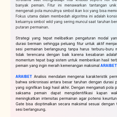
banyak pemain. Fitur ini menawarkan tantangan uni
mengenali pola munculnya simbol ikan koi yang bisa mem
Fokus utama dalam membedah algoritma ini adalah konsi
keluarnya simbol wild yang sering muncul saat taruhan ber
putaran permainan.
Strategi yang tepat melibatkan pengaturan modal y
durasi bermain sehingga peluang fitur untuk aktif menja
sesi permainan berlangsung tanpa harus terburu-buru
tidak terencana dengan baik karena kesabaran adal
momentum tepat bagi sistem untuk memberikan hasil terb
pemain yang ingin meraih kemenangan maksimal
ARAIBET
ARAIBET
Analisis mendalam mengenai karakteristik per
bahwa sinkronisasi antara besar taruhan dengan durasi 
yang signifikan bagi hasil akhir. Dengan mengamati pola 
saksama pemain dapat mengidentifikasi kapan wa
meningkatkan intensitas permainan agar potensi keuntunga
Gate bisa dioptimalkan secara maksimal sesuai dengan t
sesi berlangsung.